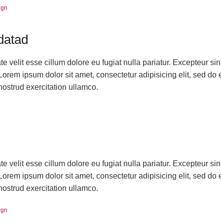
ign
datad
ate velit esse cillum dolore eu fugiat nulla pariatur. Excepteur si
 Lorem ipsum dolor sit amet, consectetur adipisicing elit, sed do
ostrud exercitation ullamco.
ate velit esse cillum dolore eu fugiat nulla pariatur. Excepteur si
 Lorem ipsum dolor sit amet, consectetur adipisicing elit, sed do
ostrud exercitation ullamco.
ign