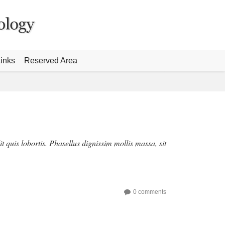
inks
Reserved Area
lit quis lobortis. Phasellus dignissim mollis massa, sit
0 comments