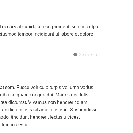
nt occaecat cupidatat non proident, sunt in culpa
 eiusmod tempor incididunt ut labore et dolore
0 comments
at sem. Fusce vehicula turpis vel urna varius
 nibh, aliquam congue dui. Mauris nec felis
latea dictumst. Vivamus non hendrerit diam.
etium dictum felis sit amet eleifend. Suspendisse
o, tincidunt hendrerit lectus ultrices.
ntum molestie.