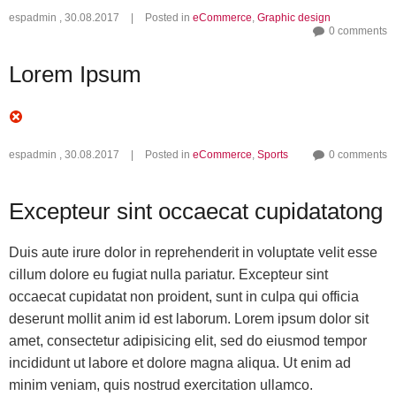
espadmin
,
30.08.2017
|
Posted in
eCommerce
,
Graphic design
0 comments
Lorem Ipsum
espadmin
,
30.08.2017
|
Posted in
eCommerce
,
Sports
0 comments
Excepteur sint occaecat cupidatatong
Duis aute irure dolor in reprehenderit in voluptate velit esse
cillum dolore eu fugiat nulla pariatur. Excepteur sint
occaecat cupidatat non proident, sunt in culpa qui officia
deserunt mollit anim id est laborum. Lorem ipsum dolor sit
amet, consectetur adipisicing elit, sed do eiusmod tempor
incididunt ut labore et dolore magna aliqua. Ut enim ad
minim veniam, quis nostrud exercitation ullamco.