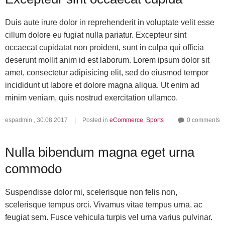
Duis aute irure dolor in reprehenderit in voluptate velit esse
cillum dolore eu fugiat nulla pariatur. Excepteur sint
occaecat cupidatat non proident, sunt in culpa qui officia
deserunt mollit anim id est laborum. Lorem ipsum dolor sit
amet, consectetur adipisicing elit, sed do eiusmod tempor
incididunt ut labore et dolore magna aliqua. Ut enim ad
minim veniam, quis nostrud exercitation ullamco.
espadmin
,
30.08.2017
|
Posted in
eCommerce
,
Sports
0 comments
Nulla bibendum magna eget urna
commodo
Suspendisse dolor mi, scelerisque non felis non,
scelerisque tempus orci. Vivamus vitae tempus urna, ac
feugiat sem. Fusce vehicula turpis vel urna varius pulvinar.