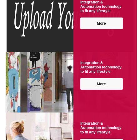
Integration &
Automation technology
to fit any lifestyle
More
Integration &
Automation technology
to fit any lifestyle
More
Integration &
Automation technology
to fit any lifestyle