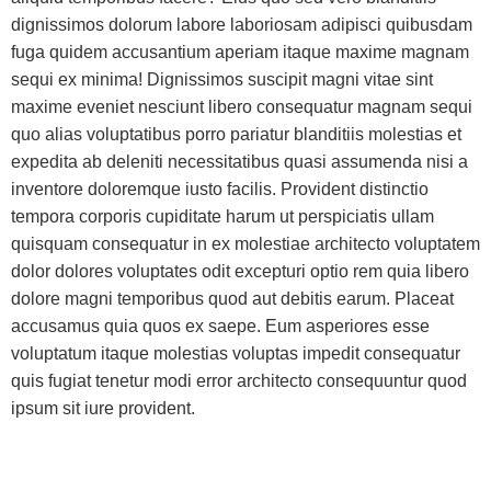
dignissimos dolorum labore laboriosam adipisci quibusdam
fuga quidem accusantium aperiam itaque maxime magnam
sequi ex minima! Dignissimos suscipit magni vitae sint
maxime eveniet nesciunt libero consequatur magnam sequi
quo alias voluptatibus porro pariatur blanditiis molestias et
expedita ab deleniti necessitatibus quasi assumenda nisi a
inventore doloremque iusto facilis. Provident distinctio
tempora corporis cupiditate harum ut perspiciatis ullam
quisquam consequatur in ex molestiae architecto voluptatem
dolor dolores voluptates odit excepturi optio rem quia libero
dolore magni temporibus quod aut debitis earum. Placeat
accusamus quia quos ex saepe. Eum asperiores esse
voluptatum itaque molestias voluptas impedit consequatur
quis fugiat tenetur modi error architecto consequuntur quod
ipsum sit iure provident.