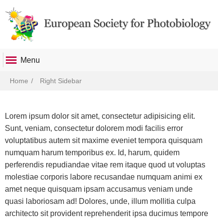
Menu
Breadcrumb
Home
Right Sidebar
Lorem ipsum dolor sit amet, consectetur adipisicing elit.
Sunt, veniam, consectetur dolorem modi facilis error
voluptatibus autem sit maxime eveniet tempora quisquam
numquam harum temporibus ex. Id, harum, quidem
perferendis repudiandae vitae rem itaque quod ut voluptas
molestiae corporis labore recusandae numquam animi ex
amet neque quisquam ipsam accusamus veniam unde
quasi laboriosam ad! Dolores, unde, illum mollitia culpa
architecto sit provident reprehenderit ipsa ducimus tempore